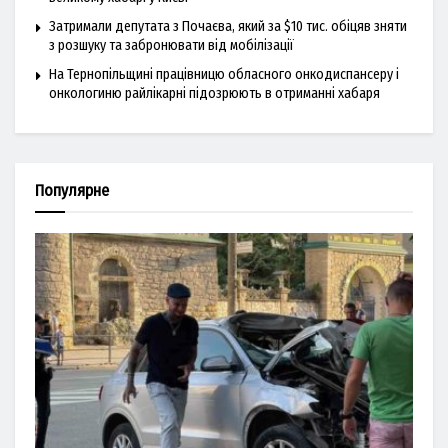
Затримали депутата з Почаєва, який за $10 тис. обіцяв зняти
з розшуку та забронювати від мобілізації
На Тернопільщині працівницю обласного онкодиспансеру і
онкологиню райлікарні підозрюють в отриманні хабаря
Популярне