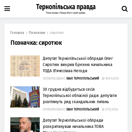
Головна
Позначки
сиротюк
Позначка:
сиротюк
Депутат Тернопільської облради Олег
Сиротюк викрив брехню начальника
ТОДА В’ячеслава Негоди
ОПУБЛІКОВАНО
ІВАН ТЕРНОПІЛЬСЬКИЙ
19.01.2025
30 грудня відбудеться сесія
Тернопільської обласної ради: депутати
розглянуть ряд скандальних питань
ОПУБЛІКОВАНО
ІВАН ТЕРНОПІЛЬСЬКИЙ
27.12.2024
Депутат Тернопільської облради
розкритикував начальника ТОВА