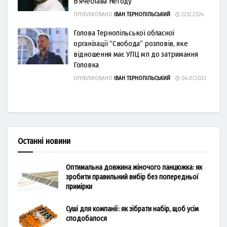
В’ячеслава Негоду
ОПУБЛІКОВАНО
ІВАН ТЕРНОПІЛЬСЬКИЙ
22.12.2024
Голова Тернопільської обласної
організації “Свобода” розповів, яке
відношення має УПЦ мп до затримання
Головка
ОПУБЛІКОВАНО
ІВАН ТЕРНОПІЛЬСЬКИЙ
04.07.2023
Останні новини
Оптимальна довжина жіночого ланцюжка: як
зробити правильний вибір без попередньої
примірки
Суші для компанії: як зібрати набір, щоб усім
сподобалося