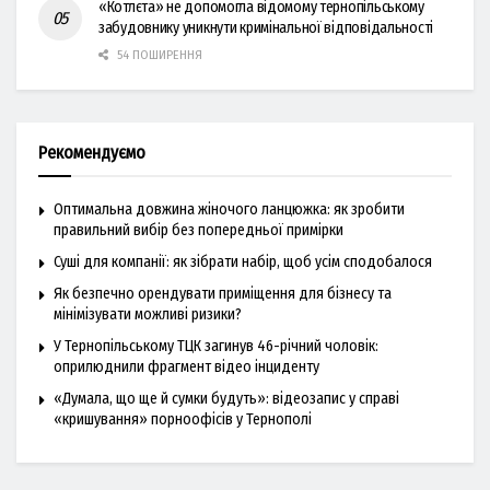
«Котлєта» не допомогла відомому тернопільському
забудовнику уникнути кримінальної відповідальності
54 ПОШИРЕННЯ
Рекомендуємо
Оптимальна довжина жіночого ланцюжка: як зробити
правильний вибір без попередньої примірки
Суші для компанії: як зібрати набір, щоб усім сподобалося
Як безпечно орендувати приміщення для бізнесу та
мінімізувати можливі ризики?
У Тернопільському ТЦК загинув 46-річний чоловік:
оприлюднили фрагмент відео інциденту
«Думала, що ще й сумки будуть»: відеозапис у справі
«кришування» порноофісів у Тернополі