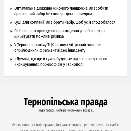
Оптимальна довжина жіночого ланцюжка: як зробити
правильний вибір без попередньої примірки
Суші для компанії: як зібрати набір, щоб усім сподобалося
Як безпечно орендувати приміщення для бізнесу та
мінімізувати можливі ризики?
У Тернопільському ТЦК загинув 46-річний чоловік:
оприлюднили фрагмент відео інциденту
«Думала, що ще й сумки будуть»: відеозапис у справі
«кришування» порноофісів у Тернополі
Усі права на інформаційні матеріали, розміщені на сайті