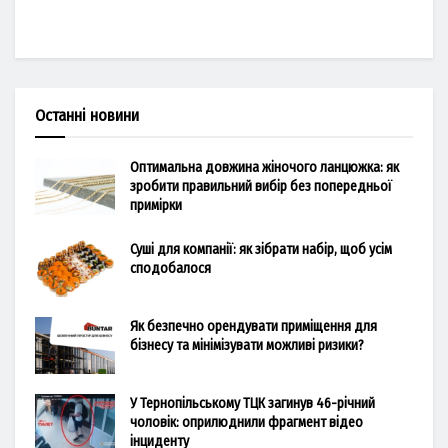
Останні новини
Оптимальна довжина жіночого ланцюжка: як
зробити правильний вибір без попередньої
примірки
Суші для компанії: як зібрати набір, щоб усім
сподобалося
Як безпечно орендувати приміщення для
бізнесу та мінімізувати можливі ризики?
У Тернопільському ТЦК загинув 46-річний
чоловік: оприлюднили фрагмент відео
інциденту