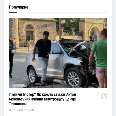
Популярне
Пияк чи блогер? Як кажуть свідки, Антон
Метельський вчинив автотрощу у центрі
Тернополя
23 ПОШИРЕННЯ