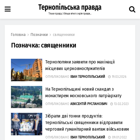
Головна
Позначки
священники
Позначка:
священники
Тернополяни заявили про махінації
місцевих церковнослужителів
ОПУБЛІКОВАНО
ІВАН ТЕРНОПІЛЬСЬКИЙ
19.03.2026
На Тернопільщині новий скандал з
монастирем московського патріархату
ОПУБЛІКОВАНО
АВКСЕНТІЙ РУСЛАНОВИЧ
13.02.2023
Зібрали дві тонни продуктів:
тернопільські священники відправили
черговий гуманітарний вантаж військовим
ОПУБЛІКОВАНО
ІВАН ТЕРНОПІЛЬСЬКИЙ
09.01.2022