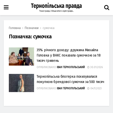
Головна
Позначки
сумочка
Позначка:
сумочка
35% річного доходу: дружина Михайла
Головка у ВАКС показала сумочкою за 18
тисяч гривень
ОПУБЛІКОВАНО
ІВАН ТЕРНОПІЛЬСЬКИЙ
30.01.2026
Тернопільська блогерка похизувалася
покупкою брендової сумочки за 500 тисяч
ОПУБЛІКОВАНО
ІВАН ТЕРНОПІЛЬСЬКИЙ
04.11.2023