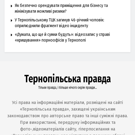
Як безпечно орендувати приміщення для бізнесу та
мінімізувати можливі ризики?
У Тернопільському ТЦК загинув 46-річний чоловік:
оприлюднили фрагмент відео інциденту
«Думала, що ще й сумки будуть»: відеозапис у справі
«кришування» порноофісів у Тернополі
Усі права на інформаційні матеріали, розміщені на сайті
«Тернопільська правда», захищені українським
законодавством про авторське право та інші суміжні права.
При використанні, передруку інформаційних та
фото-,відеоматеріалів сайту, гіперпосилання на