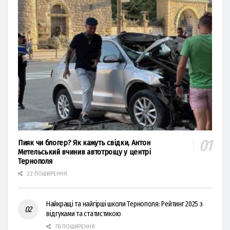
Пияк чи блогер? Як кажуть свідки, Антон
Метельський вчинив автотрощу у центрі
Тернополя
22 ПОШИРЕННЯ
Найкращі та найгірші школи Тернополя: Рейтинг 2025 з
відгуками та статистикою
78 ПОШИРЕННЯ