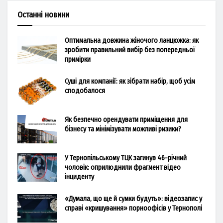
Останні новини
Оптимальна довжина жіночого ланцюжка: як
зробити правильний вибір без попередньої
примірки
Суші для компанії: як зібрати набір, щоб усім
сподобалося
Як безпечно орендувати приміщення для
бізнесу та мінімізувати можливі ризики?
У Тернопільському ТЦК загинув 46-річний
чоловік: оприлюднили фрагмент відео
інциденту
«Думала, що ще й сумки будуть»: відеозапис у
справі «кришування» порноофісів у Тернополі