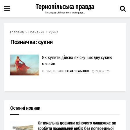
Головна
Позначки
сукня
Позначка:
сукня
Як купити дійсно якісну і модну сукню
онлайн
ОПУБЛІКОВАНО
РОМАН БАБЕНКО
26.08.2025
Останні новини
Оптимальна довжина жіночого ланцюжка: як
зробити правильний вибір без попередньої