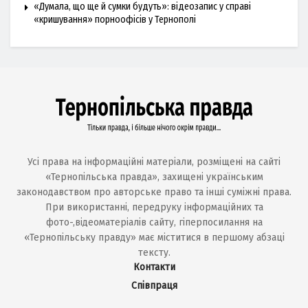
«Думала, що ще й сумки будуть»: відеозапис у справі
«кришування» порноофісів у Тернополі
Усі права на інформаційні матеріали, розміщені на сайті
«Тернопільська правда», захищені українським
законодавством про авторське право та інші суміжні права.
При використанні, передруку інформаційних та
фото-,відеоматеріалів сайту, гіперпосилання на
«Тернопільську правду» має міститися в першому абзаці
тексту.
Контакти
Співпраця