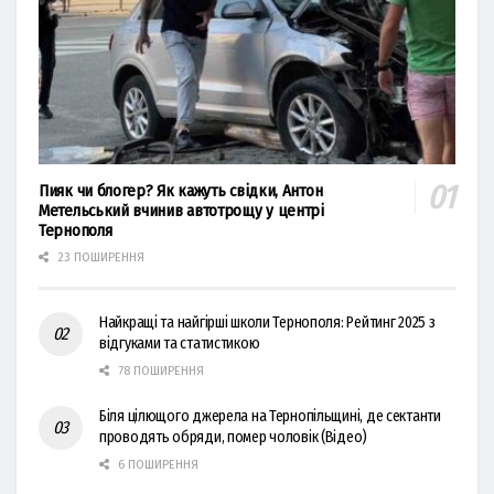
Пияк чи блогер? Як кажуть свідки, Антон
Метельський вчинив автотрощу у центрі
Тернополя
23 ПОШИРЕННЯ
Найкращі та найгірші школи Тернополя: Рейтинг 2025 з
відгуками та статистикою
78 ПОШИРЕННЯ
Біля цілющого джерела на Тернопільщині, де сектанти
проводять обряди, помер чоловік (Відео)
6 ПОШИРЕННЯ