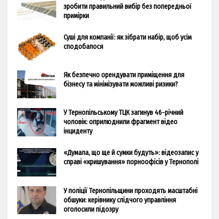
зробити правильний вибір без попередньої
примірки
Суші для компанії: як зібрати набір, щоб усім
сподобалося
Як безпечно орендувати приміщення для
бізнесу та мінімізувати можливі ризики?
У Тернопільському ТЦК загинув 46-річний
чоловік: оприлюднили фрагмент відео
інциденту
«Думала, що ще й сумки будуть»: відеозапис у
справі «кришування» порноофісів у Тернополі
У поліції Тернопільщини проходять масштабні
обшуки: керівнику слідчого управління
оголосили підозру