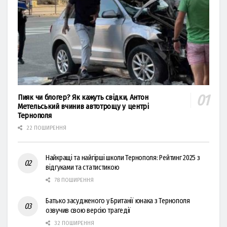
Пияк чи блогер? Як кажуть свідки, Антон
Метельський вчинив автотрощу у центрі
Тернополя
22 ПОШИРЕННЯ
Найкращі та найгірші школи Тернополя: Рейтинг 2025 з
відгуками та статистикою
78 ПОШИРЕННЯ
Батько засудженого у Британії юнака з Тернополя
озвучив свою версію трагедії
32 ПОШИРЕННЯ