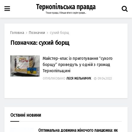
Головна
Позначки
сухий борщ
Позначка:
сухий борщ
Майстер-клас із приготування “сухого
борщу” проведуть у одній з громад
Тернопільщині
ОПУБЛІКОВАНО
ЛЕСЯ МЕЛЬНИЧУК
09.04.2022
Останні новини
Оптимальна довжина жіночого ланцюжка: як