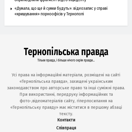
«Думала, що ще й сумки будуть»: відеозапис у справі
«кришування» порноофісів у Тернополі
Усі права на інформаційні матеріали, розміщені на сайті
«Тернопільська правда», захищені українським
законодавством про авторське право та інші суміжні права.
При використанні, передруку інформаційних та
фото-,відеоматеріалів сайту, гіперпосилання на
«Тернопільську правду» має міститися в першому абзаці
тексту.
Контакти
Співпраця