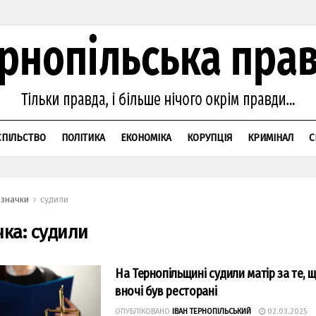
СПІЛЬСТВО
ПОЛІТИКА
ЕКОНОМІКА
КОРУПЦІЯ
КРИМІНАЛ
С
значки
судили
чка:
судили
На Тернопільщині судили матір за те, 
вночі був ресторані
ОПУБЛІКОВАНО
ІВАН ТЕРНОПІЛЬСЬКИЙ
02.03.2025