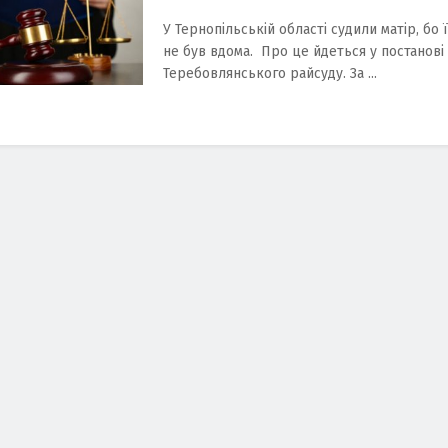
У Тернопільській області судили матір, бо ї
не був вдома. Про це йдеться у постанові
Теребовлянського райсуду. За ...