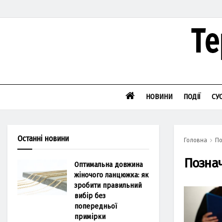
НОВИНИ
ПОДІЇ
СУ
Останні новини
Головна
По
Позна
Оптимальна довжина
жіночого ланцюжка: як
зробити правильний
вибір без
попередньої
примірки