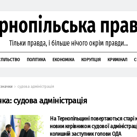
СПІЛЬСТВО
ПОЛІТИКА
ЕКОНОМІКА
КОРУПЦІЯ
КРИМІНАЛ
С
значки
судова адміністрація
чка:
судова адміністрація
На Тернопільщині повертаються старі 
новим керівником судової адміністраці
колишній заступник голови ОДА