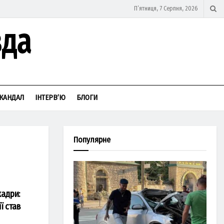
П’ятниця, 7 Серпня, 2026
КАНДАЛ
ІНТЕРВ’Ю
БЛОГИ
Популярне
кадри:
ї став