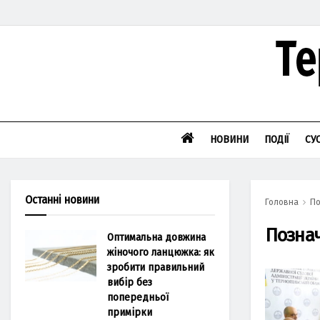
НОВИНИ
ПОДІЇ
СУ
Останні новини
Головна
По
Позна
Оптимальна довжина
жіночого ланцюжка: як
зробити правильний
вибір без
попередньої
примірки