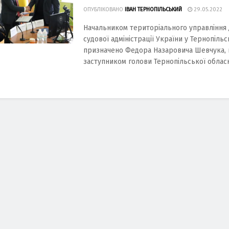
ОПУБЛІКОВАНО
ІВАН ТЕРНОПІЛЬСЬКИЙ
29.05.2022
Начальником територіального управління
судової адміністрації України у Тернопільс
призначено Федора Назаровича Шевчука, 
заступником голови Тернопільської обласно