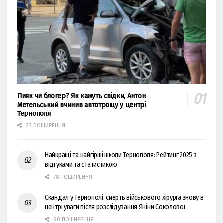
Пияк чи блогер? Як кажуть свідки, Антон
Метельський вчинив автотрощу у центрі
Тернополя
23 ПОШИРЕННЯ
Найкращі та найгірші школи Тернополя: Рейтинг 2025 з
відгуками та статистикою
78 ПОШИРЕННЯ
Скандал у Тернополі: смерть військового хірурга знову в
центрі уваги після розслідування Яніни Соколової
90 ПОШИРЕННЯ