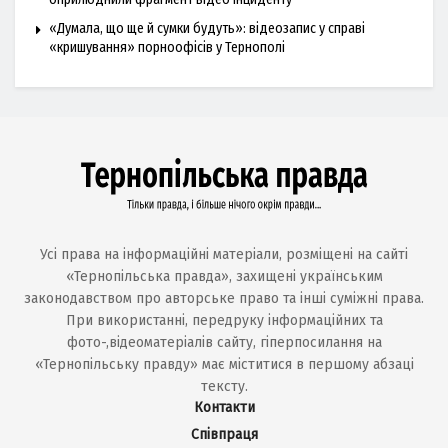
«Думала, що ще й сумки будуть»: відеозапис у справі
«кришування» порноофісів у Тернополі
Усі права на інформаційні матеріали, розміщені на сайті
«Тернопільська правда», захищені українським
законодавством про авторське право та інші суміжні права.
При використанні, передруку інформаційних та
фото-,відеоматеріалів сайту, гіперпосилання на
«Тернопільську правду» має міститися в першому абзаці
тексту.
Контакти
Співпраця