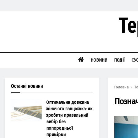
НОВИНИ
ПОДІЇ
СУ
Останні новини
Головна
По
Позна
Оптимальна довжина
жіночого ланцюжка: як
зробити правильний
вибір без
попередньої
примірки