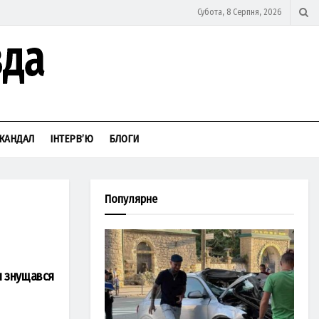
Субота, 8 Серпня, 2026
КАНДАЛ
ІНТЕРВ’Ю
БЛОГИ
Популярне
н знущався