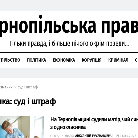
СПІЛЬСТВО
ПОЛІТИКА
ЕКОНОМІКА
КОРУПЦІЯ
КРИМІНАЛ
С
значки
суд і штраф
чка:
суд і штраф
На Тернопільщині судили матір, чий си
з однокласника
ОПУБЛІКОВАНО
АВКСЕНТІЙ РУСЛАНОВИЧ
21.03.2023