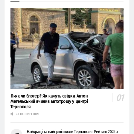
Пияк чи блогер? Як кажуть свідки, Антон
Метельський вчинив автотрощу у центрі
Тернополя
23 ПОШИРЕННЯ
Найкращі та найгірші школи Тернополя: Рейтинг 2025 з