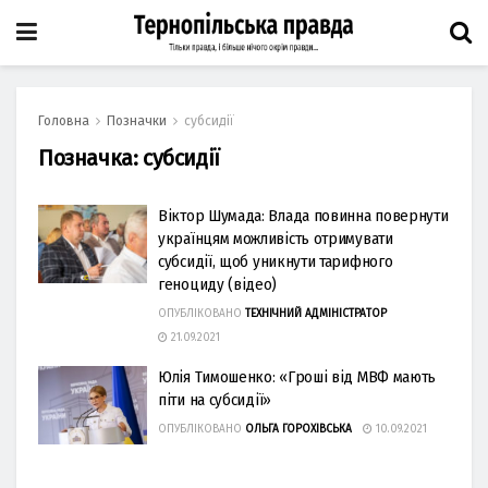
Головна
Позначки
субсидії
Позначка:
субсидії
Віктор Шумада: Влада повинна повернути
українцям можливість отримувати
субсидії, щоб уникнути тарифного
геноциду (відео)
ОПУБЛІКОВАНО
ТЕХНІЧНИЙ АДМІНІСТРАТОР
21.09.2021
Юлія Тимошенко: «Гроші від МВФ мають
піти на субсидії»
ОПУБЛІКОВАНО
ОЛЬГА ГОРОХІВСЬКА
10.09.2021