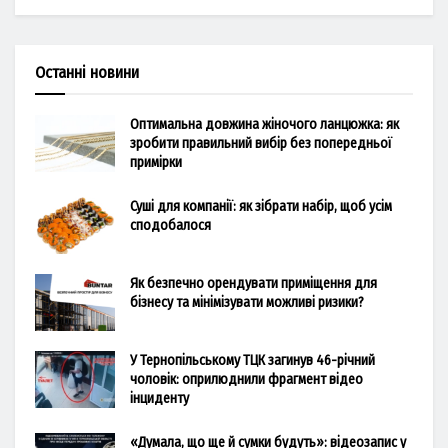
Останні новини
Оптимальна довжина жіночого ланцюжка: як
зробити правильний вибір без попередньої
примірки
Суші для компанії: як зібрати набір, щоб усім
сподобалося
Як безпечно орендувати приміщення для
бізнесу та мінімізувати можливі ризики?
У Тернопільському ТЦК загинув 46-річний
чоловік: оприлюднили фрагмент відео
інциденту
«Думала, що ще й сумки будуть»: відеозапис у