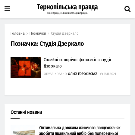
Головна
Позначки
Студія Дзеркало
Позначка:
Студія Дзеркало
Сімейні новорічні фотосесії в студії
Дзеркало
ОПУБЛІКОВАНО
ОЛЬГА ГОРОХІВСЬКА
19.11.2021
Останні новини
Оптимальна довжина жіночого ланцюжка: як
зробити правильний вибір без попередньої