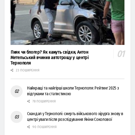
Пияк чи блогер? Як кажуть свідки, Антон
Метельський вчинив автотрощу у центрі
Тернополя
23 ПОШИРЕННЯ
Найкращі та найгірші школи Тернополя: Рейтинг 2025 з
відгуками та статистикою
78 ПОШИРЕННЯ
Скандал у Тернополі: смерть військового хірурга знову в
центрі уваги після розслідування Яніни Соколової
90 ПОШИРЕННЯ