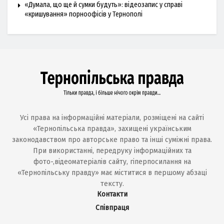
«Думала, що ще й сумки будуть»: відеозапис у справі
«кришування» порноофісів у Тернополі
Усі права на інформаційні матеріали, розміщені на сайті
«Тернопільська правда», захищені українським
законодавством про авторське право та інші суміжні права.
При використанні, передруку інформаційних та
фото-,відеоматеріалів сайту, гіперпосилання на
«Тернопільську правду» має міститися в першому абзаці
тексту.
Контакти
Співпраця