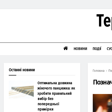
НОВИНИ
ПОДІЇ
СУ
Останні новини
Головна
По
Позна
Оптимальна довжина
жіночого ланцюжка: як
зробити правильний
вибір без
попередньої
примірки