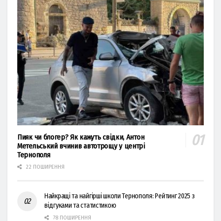
Пияк чи блогер? Як кажуть свідки, Антон
Метельський вчинив автотрощу у центрі
Тернополя
22 ПОШИРЕННЯ
Найкращі та найгірші школи Тернополя: Рейтинг 2025 з
відгуками та статистикою
78 ПОШИРЕННЯ