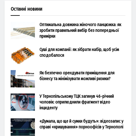
Останні новини
Оптимальна довжина жіночого ланцюжка: як
зробити правильний вибір без попередньої
примірки
Суші для компанії: як зібрати набір, щоб усім
сподобалося
Як безпечно орендувати приміщення для
бізнесу та мінімізувати можливі ризики?
У Тернопільському ТЦК загинув 46-річний
чоловік: оприлюднили фрагмент відео
інциденту
«Думала, що ще й сумки будуть»: відеозапис у
справі «кришування» порноофісів у Тернополі