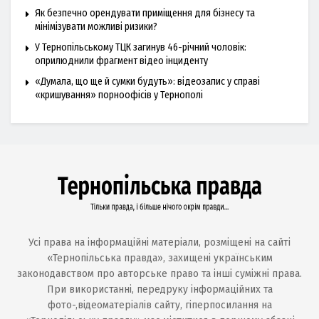
Як безпечно орендувати приміщення для бізнесу та
мінімізувати можливі ризики?
У Тернопільському ТЦК загинув 46-річний чоловік:
оприлюднили фрагмент відео інциденту
«Думала, що ще й сумки будуть»: відеозапис у справі
«кришування» порноофісів у Тернополі
Усі права на інформаційні матеріали, розміщені на сайті
«Тернопільська правда», захищені українським
законодавством про авторське право та інші суміжні права.
При використанні, передруку інформаційних та
фото-,відеоматеріалів сайту, гіперпосилання на