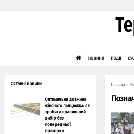
НОВИНИ
ПОДІЇ
СУ
Останні новини
Головна
По
Позна
Оптимальна довжина
жіночого ланцюжка: як
зробити правильний
вибір без
попередньої
примірки