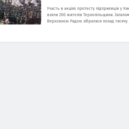
Участь в акціях протесту підприємців у Ки
взяли 200 жителів Тернопільщини. Загалом
Верховною Радою зібралися понад тисячу .