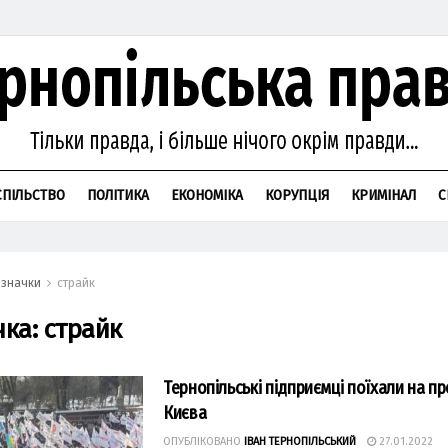
СПІЛЬСТВО
ПОЛІТИКА
ЕКОНОМІКА
КОРУПЦІЯ
КРИМІНАЛ
С
значки
страйк
чка:
страйк
Тернопільські підприємці поїхали на п
Києва
ОПУБЛІКОВАНО
ІВАН ТЕРНОПІЛЬСЬКИЙ
27.01.2022