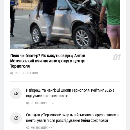
Пияк чи блогер? Як кажуть свідки, Антон
Метельський вчинив автотрощу у центрі
Тернополя
22 ПОШИРЕННЯ
Найкращі та найгірші школи Тернополя: Рейтинг 2025 з
відгуками та статистикою
78 ПОШИРЕННЯ
Скандал у Тернополі: смерть військового хірурга знову в
центрі уваги після розслідування Яніни Соколової
90 ПОШИРЕННЯ