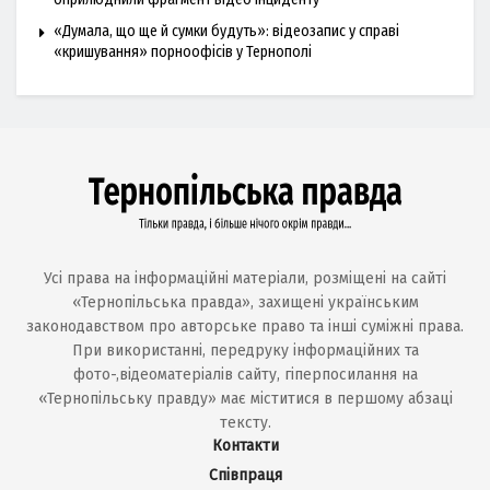
«Думала, що ще й сумки будуть»: відеозапис у справі
«кришування» порноофісів у Тернополі
Усі права на інформаційні матеріали, розміщені на сайті
«Тернопільська правда», захищені українським
законодавством про авторське право та інші суміжні права.
При використанні, передруку інформаційних та
фото-,відеоматеріалів сайту, гіперпосилання на
«Тернопільську правду» має міститися в першому абзаці
тексту.
Контакти
Співпраця