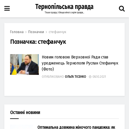
Головна
Позначки
стефанчук
Позначка:
стефанчук
Новим головою Верховної Ради став
уродженець Тернополя Руслан Стефанчук
(Фото)
ОПУБЛІКОВАНО
ОЛЬГА ТІСЕНКО
08.10.2021
Останні новини
Оптимальна довжина жіночого ланцюжка: як