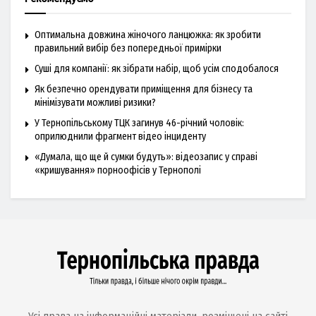
Оптимальна довжина жіночого ланцюжка: як зробити
правильний вибір без попередньої примірки
Суші для компанії: як зібрати набір, щоб усім сподобалося
Як безпечно орендувати приміщення для бізнесу та
мінімізувати можливі ризики?
У Тернопільському ТЦК загинув 46-річний чоловік:
оприлюднили фрагмент відео інциденту
«Думала, що ще й сумки будуть»: відеозапис у справі
«кришування» порноофісів у Тернополі