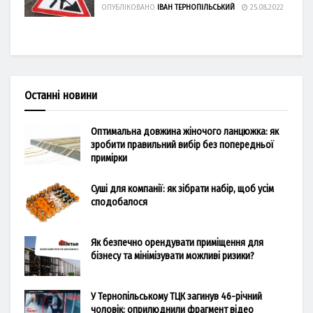
ОПУБЛІКОВАНО
ІВАН ТЕРНОПІЛЬСЬКИЙ
25.08.2022
Останні новини
Оптимальна довжина жіночого ланцюжка: як
зробити правильний вибір без попередньої
примірки
Суші для компанії: як зібрати набір, щоб усім
сподобалося
Як безпечно орендувати приміщення для
бізнесу та мінімізувати можливі ризики?
У Тернопільському ТЦК загинув 46-річний
чоловік: оприлюднили фрагмент відео