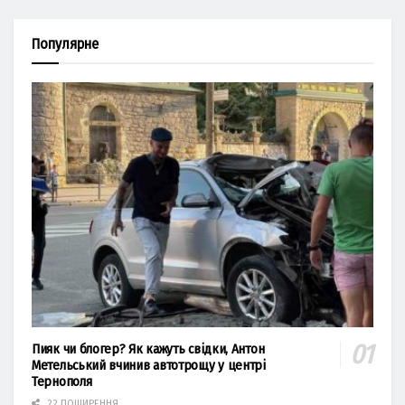
Популярне
Пияк чи блогер? Як кажуть свідки, Антон
Метельський вчинив автотрощу у центрі
Тернополя
22 ПОШИРЕННЯ