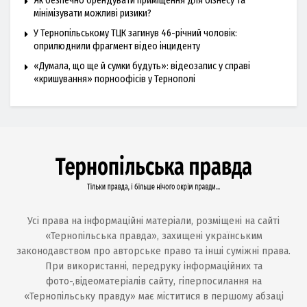
Як безпечно орендувати приміщення для бізнесу та
мінімізувати можливі ризики?
У Тернопільському ТЦК загинув 46-річний чоловік:
оприлюднили фрагмент відео інциденту
«Думала, що ще й сумки будуть»: відеозапис у справі
«кришування» порноофісів у Тернополі
Усі права на інформаційні матеріали, розміщені на сайті
«Тернопільська правда», захищені українським
законодавством про авторське право та інші суміжні права.
При використанні, передруку інформаційних та
фото-,відеоматеріалів сайту, гіперпосилання на
«Тернопільську правду» має міститися в першому абзаці