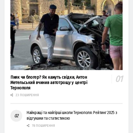
Пияк чи блогер? Як кажуть свідки, Антон
Метельський вчинив автотрощу у центрі
Тернополя
23 ПОШИРЕННЯ
Найкращі та найгірші школи Тернополя: Рейтинг 2025 з
відгуками та статистикою
78 ПОШИРЕННЯ