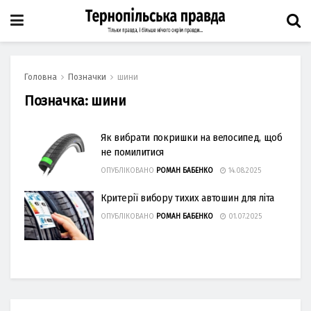
Головна
Позначки
шини
Позначка:
шини
Як вибрати покришки на велосипед, щоб
не помилитися
ОПУБЛІКОВАНО
РОМАН БАБЕНКО
14.08.2025
Критерії вибору тихих автошин для літа
ОПУБЛІКОВАНО
РОМАН БАБЕНКО
01.07.2025