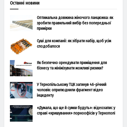
Останні новини
Оптимальна довжина жіночого ланцюжка: як
зробити правильний вибір без попередньої
примірки
Суші для компанії: як зібрати набір, щоб усім
сподобалося
Як безпечно орендувати приміщення для
бізнесу та мінімізувати можливі ризики?
У Тернопільському ТЦК загинув 46-річний
чоловік: оприлюднили фрагмент відео
інциденту
«Думала, що ще й сумки будуть»: відеозапис у
справі «кришування» порноофісів у Тернополі