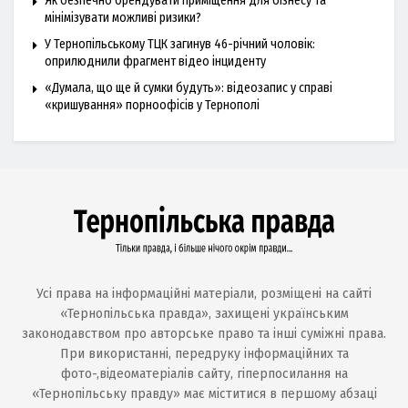
Як безпечно орендувати приміщення для бізнесу та
мінімізувати можливі ризики?
У Тернопільському ТЦК загинув 46-річний чоловік:
оприлюднили фрагмент відео інциденту
«Думала, що ще й сумки будуть»: відеозапис у справі
«кришування» порноофісів у Тернополі
Усі права на інформаційні матеріали, розміщені на сайті
«Тернопільська правда», захищені українським
законодавством про авторське право та інші суміжні права.
При використанні, передруку інформаційних та
фото-,відеоматеріалів сайту, гіперпосилання на
«Тернопільську правду» має міститися в першому абзаці