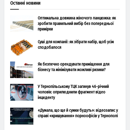
Останні новини
Оптимальна довжина жіночого ланцюжка: як
зробити правильний вибір без попередньої
примірки
Суші для компанії: як зібрати набір, щоб усім
сподобалося
Як безпечно орендувати приміщення для
бізнесу та мінімізувати можливі ризики?
У Тернопільському ТЦК загинув 46-річний
чоловік: оприлюднили фрагмент відео
інциденту
«Думала, що ще й сумки будуть»: відеозапис у
справі «кришування» порноофісів у Тернополі