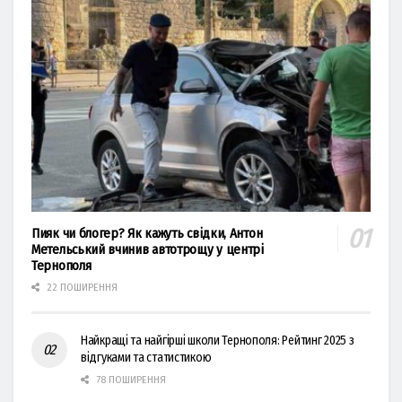
Пияк чи блогер? Як кажуть свідки, Антон
Метельський вчинив автотрощу у центрі
Тернополя
22 ПОШИРЕННЯ
Найкращі та найгірші школи Тернополя: Рейтинг 2025 з
відгуками та статистикою
78 ПОШИРЕННЯ