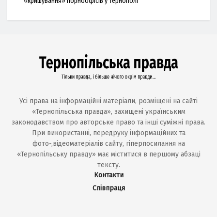
«кришування» порноофісів у Тернополі
Усі права на інформаційні матеріали, розміщені на сайті
«Тернопільська правда», захищені українським
законодавством про авторське право та інші суміжні права.
При використанні, передруку інформаційних та
фото-,відеоматеріалів сайту, гіперпосилання на
«Тернопільську правду» має міститися в першому абзаці
тексту.
Контакти
Співпраця