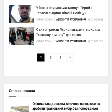
У бою з окупантами загинув Герой з
Тернопільщини Віталій Поліщук
ОПУБЛІКОВАНО
АВКСЕНТІЙ РУСЛАНОВИЧ
23.02.2023
Одна з громад Тернопільщини відкрила
“кризову кімнату” для жінок
ОПУБЛІКОВАНО
АВКСЕНТІЙ РУСЛАНОВИЧ
27.01.2023
1
2
3
Останні новини
Оптимальна довжина жіночого ланцюжка: як
зробити правильний вибір без попередньої