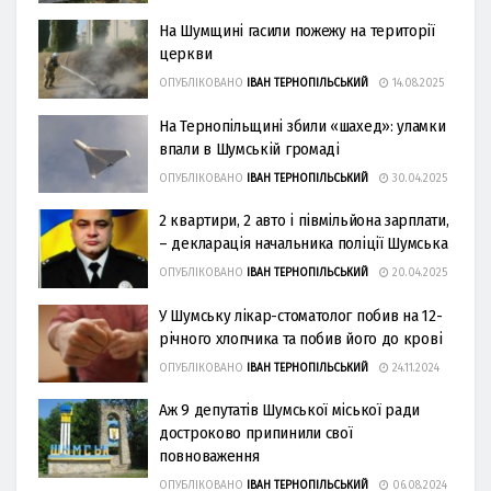
На Шумщині гасили пожежу на території
церкви
ОПУБЛІКОВАНО
ІВАН ТЕРНОПІЛЬСЬКИЙ
14.08.2025
На Тернопільщині збили «шахед»: уламки
впали в Шумській громаді
ОПУБЛІКОВАНО
ІВАН ТЕРНОПІЛЬСЬКИЙ
30.04.2025
2 квартири, 2 авто і півмільйона зарплати,
– декларація начальника поліції Шумська
ОПУБЛІКОВАНО
ІВАН ТЕРНОПІЛЬСЬКИЙ
20.04.2025
У Шумську лікар-стоматолог побив на 12-
річного хлопчика та побив його до крові
ОПУБЛІКОВАНО
ІВАН ТЕРНОПІЛЬСЬКИЙ
24.11.2024
Аж 9 депутатів Шумської міської ради
достроково припинили свої
повноваження
ОПУБЛІКОВАНО
ІВАН ТЕРНОПІЛЬСЬКИЙ
06.08.2024