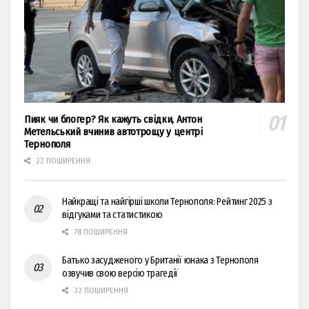
Пияк чи блогер? Як кажуть свідки, Антон
Метельський вчинив автотрощу у центрі
Тернополя
22 ПОШИРЕННЯ
Найкращі та найгірші школи Тернополя: Рейтинг 2025 з
відгуками та статистикою
78 ПОШИРЕННЯ
Батько засудженого у Британії юнака з Тернополя
озвучив свою версію трагедії
32 ПОШИРЕННЯ