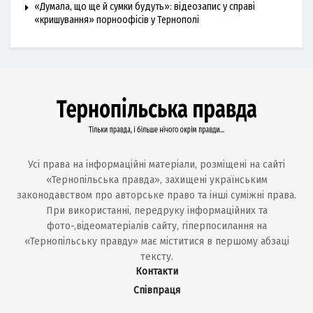
«Думала, що ще й сумки будуть»: відеозапис у справі
«кришування» порноофісів у Тернополі
Усі права на інформаційні матеріали, розміщені на сайті
«Тернопільська правда», захищені українським
законодавством про авторське право та інші суміжні права.
При використанні, передруку інформаційних та
фото-,відеоматеріалів сайту, гіперпосилання на
«Тернопільську правду» має міститися в першому абзаці
тексту.
Контакти
Співпраця