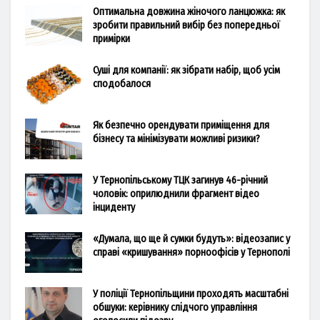
Оптимальна довжина жіночого ланцюжка: як
зробити правильний вибір без попередньої
примірки
Суші для компанії: як зібрати набір, щоб усім
сподобалося
Як безпечно орендувати приміщення для
бізнесу та мінімізувати можливі ризики?
У Тернопільському ТЦК загинув 46-річний
чоловік: оприлюднили фрагмент відео
інциденту
«Думала, що ще й сумки будуть»: відеозапис у
справі «кришування» порноофісів у Тернополі
У поліції Тернопільщини проходять масштабні
обшуки: керівнику слідчого управління