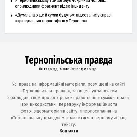
У Тернопільському ТЦК загинув 46-річний чоловік:
оприлюднили фрагмент відео інциденту
«Думала, що ще й сумки будуть»: відеозапис у справі
«кришування» порноофісів у Тернополі
Усі права на інформаційні матеріали, розміщені на сайті
«Тернопільська правда», захищені українським
законодавством про авторське право та інші суміжні права.
При використанні, передруку інформаційних та
фото-,відеоматеріалів сайту, гіперпосилання на
«Тернопільську правду» має міститися в першому абзаці
тексту.
Контакти