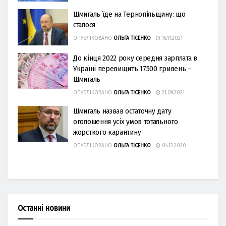
Шмигаль їде на Тернопільщину: що
сталося
ОПУБЛІКОВАНО
ОЛЬГА ТІСЕНКО
16.11.2021
До кінця 2022 року середня зарплата в
Україні перевищить 17500 гривень –
Шмигаль
ОПУБЛІКОВАНО
ОЛЬГА ТІСЕНКО
21.09.2021
Шмигаль назвав остаточну дату
оголошення усіх умов тотального
жорсткого карантину
ОПУБЛІКОВАНО
ОЛЬГА ТІСЕНКО
04.12.2020
Останні новини