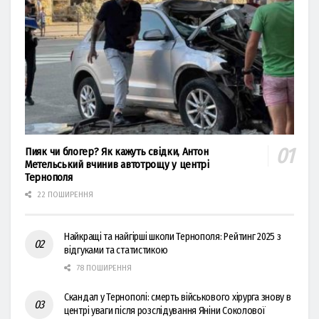
Пияк чи блогер? Як кажуть свідки, Антон
Метельський вчинив автотрощу у центрі
Тернополя
22 ПОШИРЕННЯ
Найкращі та найгірші школи Тернополя: Рейтинг 2025 з
відгуками та статистикою
78 ПОШИРЕННЯ
Скандал у Тернополі: смерть військового хірурга знову в
центрі уваги після розслідування Яніни Соколової