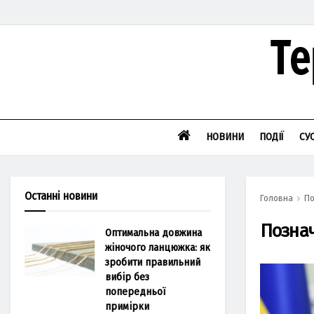
НОВИНИ
ПОДІЇ
СУ
Останні новини
Головна
По
Позна
Оптимальна довжина
жіночого ланцюжка: як
зробити правильний
вибір без
попередньої
примірки