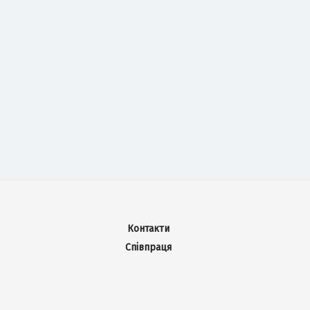
Контакти
Співпраця