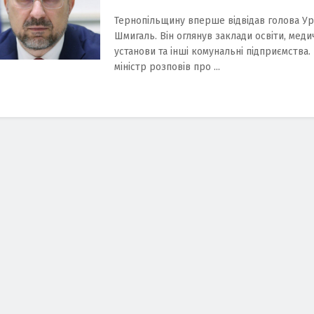
Тернопільщину вперше відвідав голова У
Шмигаль. Він оглянув заклади освіти, меди
установи та інші комунальні підприємства.
міністр розповів про ...