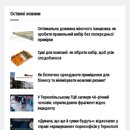
Останні новини
Оптимальна довжина жіночого ланцюжка: як
зробити правильний вибір без попередньої
примірки
Суші для компанії: як зібрати набір, щоб усім
сподобалося
Як безпечно орендувати приміщення для
бізнесу та мінімізувати можливі ризики?
У Тернопільському ТЦК загинув 46-річний
чоловік: оприлюднили фрагмент відео
інциденту
«Думала, що ще й сумки будуть»: відеозапис у
справі «кришування» порноофісів у Тернополі