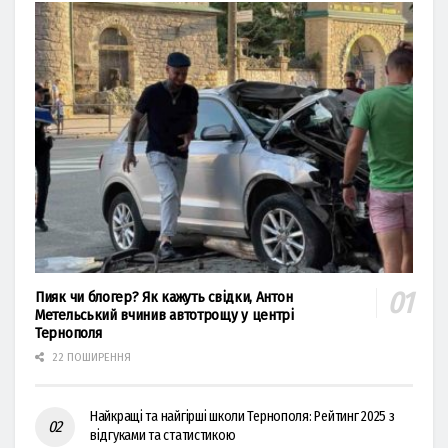
Пияк чи блогер? Як кажуть свідки, Антон
Метельський вчинив автотрощу у центрі
Тернополя
22 ПОШИРЕННЯ
Найкращі та найгірші школи Тернополя: Рейтинг 2025 з
відгуками та статистикою