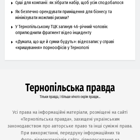
Суші для компанії: як зібрати набір, щоб усім сподобалося
Як безпечно орендувати приміщення для бізнесу та
мінімізувати можливі ризики?
У Тернопільському ТЦК загинув 46-річний чоловік:
оприлюднили фрагмент відео інциденту
«Думала, що ще й сумки будуть»: відеозапис у справі
«кришування» порноофісів у Тернополі
Усі права на інформаційні матеріали, розміщені на сайті
«Тернопільська правда», захищені українським
законодавством про авторське право та інші суміжні права.
При використанні, передруку інформаційних та
фото-,відеоматеріалів сайту, гіперпосилання на