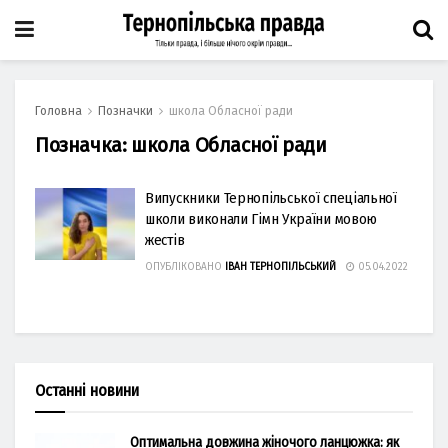
Головна
Позначки
школа Обласної ради
Позначка:
школа Обласної ради
Випускники Тернопільської спеціальної
школи виконали Гімн України мовою
жестів
ОПУБЛІКОВАНО
ІВАН ТЕРНОПІЛЬСЬКИЙ
05.04.2022
Останні новини
Оптимальна довжина жіночого ланцюжка: як