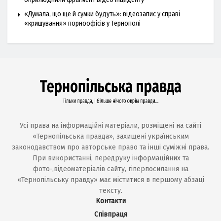
«Думала, що ще й сумки будуть»: відеозапис у справі
«кришування» порноофісів у Тернополі
Усі права на інформаційні матеріали, розміщені на сайті
«Тернопільська правда», захищені українським
законодавством про авторське право та інші суміжні права.
При використанні, передруку інформаційних та
фото-,відеоматеріалів сайту, гіперпосилання на
«Тернопільську правду» має міститися в першому абзаці
тексту.
Контакти
Співпраця