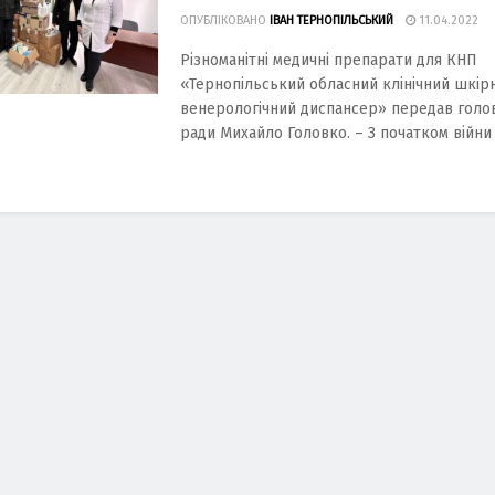
ОПУБЛІКОВАНО
ІВАН ТЕРНОПІЛЬСЬКИЙ
11.04.2022
Різноманітні медичні препарати для КНП
«Тернопільський обласний клінічний шкір
венерологічний диспансер» передав голов
ради Михайло Головко. – З початком війни .