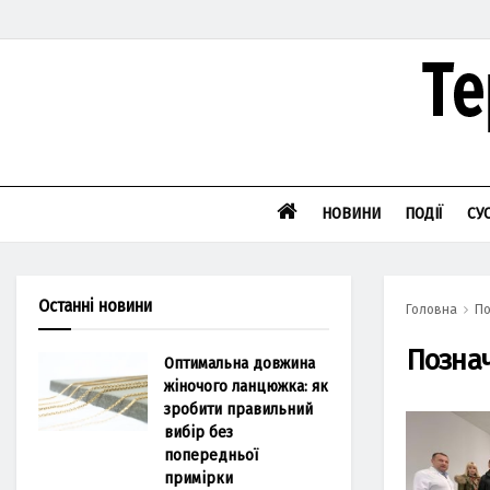
НОВИНИ
ПОДІЇ
СУ
Останні новини
Головна
По
Позна
Оптимальна довжина
жіночого ланцюжка: як
зробити правильний
вибір без
попередньої
примірки