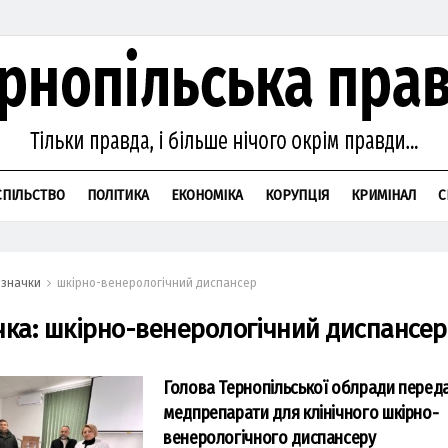
СПІЛЬСТВО
ПОЛІТИКА
ЕКОНОМІКА
КОРУПЦІЯ
КРИМІНАЛ
С
значки
шкірно-венерологічний диспансер
чка:
шкірно-венерологічний диспансер
Голова Тернопільської облради перед
медпрепарати для клінічного шкірно-
венерологічного диспансеру