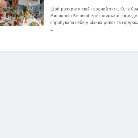
Щоб розкрити свій творчий хист, Юлія Сва
Мишкович Великоберезовицької громади
спробувала себе у різних ролях та сферах.
...