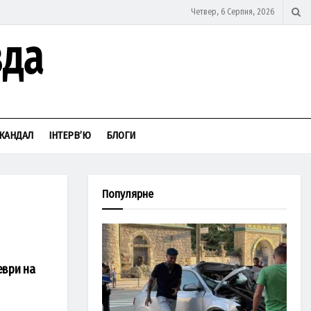
Четвер, 6 Серпня, 2026
КАНДАЛ
ІНТЕРВ’Ю
БЛОГИ
Популярне
еври на