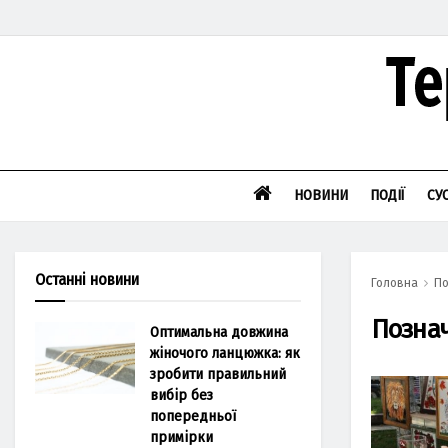
НОВИНИ
ПОДІЇ
СУ
Останні новини
Головна
По
Позна
Оптимальна довжина
жіночого ланцюжка: як
зробити правильний
вибір без
попередньої
примірки