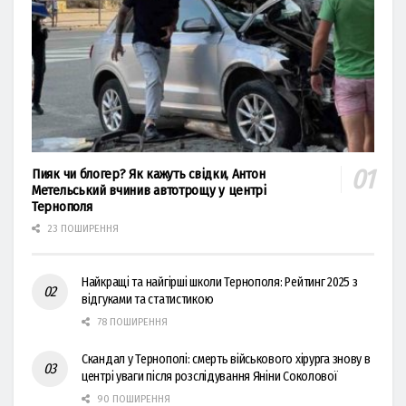
Пияк чи блогер? Як кажуть свідки, Антон
Метельський вчинив автотрощу у центрі
Тернополя
23 ПОШИРЕННЯ
Найкращі та найгірші школи Тернополя: Рейтинг 2025 з
відгуками та статистикою
78 ПОШИРЕННЯ
Скандал у Тернополі: смерть військового хірурга знову в
центрі уваги після розслідування Яніни Соколової
90 ПОШИРЕННЯ