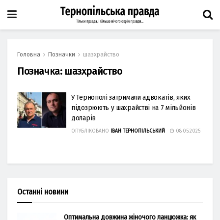
Головна
Позначки
шазхрайство
Позначка:
шазхрайство
У Тернополі затримали адвокатів, яких
підозрюють у шахрайстві на 7 мільйонів
доларів
ОПУБЛІКОВАНО
ІВАН ТЕРНОПІЛЬСЬКИЙ
08.05.2025
Останні новини
Оптимальна довжина жіночого ланцюжка: як