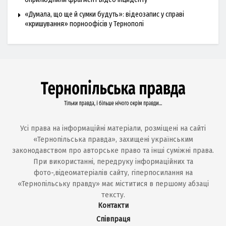
«Думала, що ще й сумки будуть»: відеозапис у справі
«кришування» порноофісів у Тернополі
Усі права на інформаційні матеріали, розміщені на сайті
«Тернопільська правда», захищені українським
законодавством про авторське право та інші суміжні права.
При використанні, передруку інформаційних та
фото-,відеоматеріалів сайту, гіперпосилання на
«Тернопільську правду» має міститися в першому абзаці
тексту.
Контакти
Співпраця