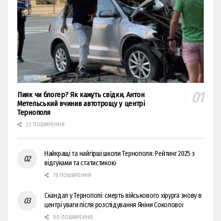
Пияк чи блогер? Як кажуть свідки, Антон
Метельський вчинив автотрощу у центрі
Тернополя
22 ПОШИРЕННЯ
Найкращі та найгірші школи Тернополя: Рейтинг 2025 з
відгуками та статистикою
78 ПОШИРЕННЯ
Скандал у Тернополі: смерть військового хірурга знову в
центрі уваги після розслідування Яніни Соколової
90 ПОШИРЕННЯ