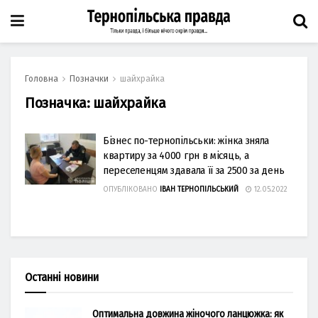
Головна
Позначки
шайхрайка
Позначка:
шайхрайка
Бізнес по-тернопільськи: жінка зняла
квартиру за 4000 грн в місяць, а
переселенцям здавала її за 2500 за день
ОПУБЛІКОВАНО
ІВАН ТЕРНОПІЛЬСЬКИЙ
12.05.2022
Останні новини
Оптимальна довжина жіночого ланцюжка: як