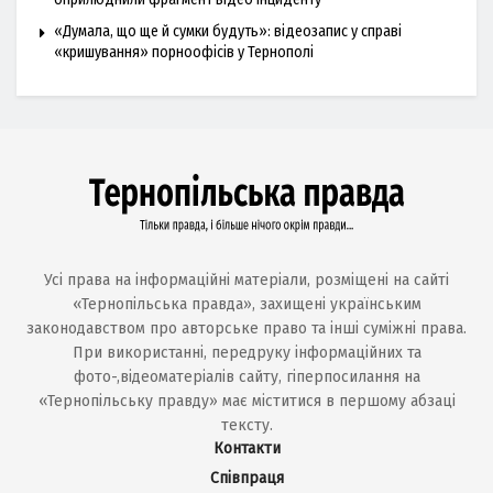
«Думала, що ще й сумки будуть»: відеозапис у справі
«кришування» порноофісів у Тернополі
Усі права на інформаційні матеріали, розміщені на сайті
«Тернопільська правда», захищені українським
законодавством про авторське право та інші суміжні права.
При використанні, передруку інформаційних та
фото-,відеоматеріалів сайту, гіперпосилання на
«Тернопільську правду» має міститися в першому абзаці
тексту.
Контакти
Співпраця