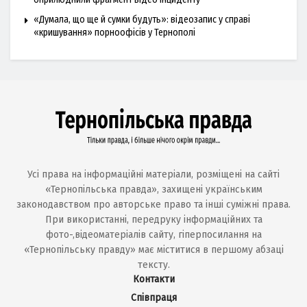
«Думала, що ще й сумки будуть»: відеозапис у справі
«кришування» порноофісів у Тернополі
Усі права на інформаційні матеріали, розміщені на сайті
«Тернопільська правда», захищені українським
законодавством про авторське право та інші суміжні права.
При використанні, передруку інформаційних та
фото-,відеоматеріалів сайту, гіперпосилання на
«Тернопільську правду» має міститися в першому абзаці
тексту.
Контакти
Співпраця