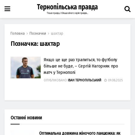
Головна
Позначки
шахтар
Позначка:
шахтар
Якщо це ще раз трапиться, то футболу
більше не буде, – Сергій Нагорняк про
матч у Тернополі
ОПУБЛІКОВАНО
ІВАН ТЕРНОПІЛЬСЬКИЙ
09.08.2025
Останні новини
Оптимальна довжина жіночого ланцюжка: як