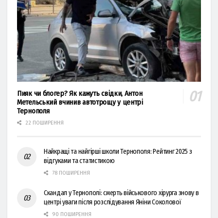
Пияк чи блогер? Як кажуть свідки, Антон
Метельський вчинив автотрощу у центрі
Тернополя
22 ПОШИРЕННЯ
Найкращі та найгірші школи Тернополя: Рейтинг 2025 з
відгуками та статистикою
78 ПОШИРЕННЯ
Скандал у Тернополі: смерть військового хірурга знову в
центрі уваги після розслідування Яніни Соколової
90 ПОШИРЕННЯ