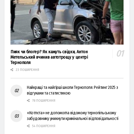
Пияк чи блогер? Як кажуть свідки, Антон
Метельський вчинив автотрощу у центрі
Тернополя
23 ПОШИРЕННЯ
Найкращі та найгірші школи Тернополя: Рейтинг 2025 з
відгуками та статистикою
78 ПОШИРЕННЯ
«Котлєта» не допомогла відомому тернопільському
забудовнику уникнути кримінальної відповідальності
54 ПОШИРЕННЯ