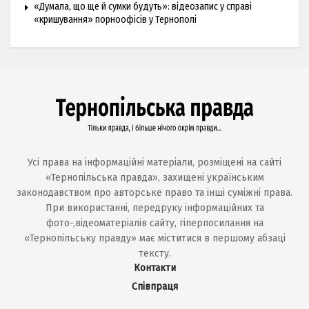
«Думала, що ще й сумки будуть»: відеозапис у справі
«кришування» порноофісів у Тернополі
Усі права на інформаційні матеріали, розміщені на сайті
«Тернопільська правда», захищені українським
законодавством про авторське право та інші суміжні права.
При використанні, передруку інформаційних та
фото-,відеоматеріалів сайту, гіперпосилання на
«Тернопільську правду» має міститися в першому абзаці
тексту.
Контакти
Співпраця