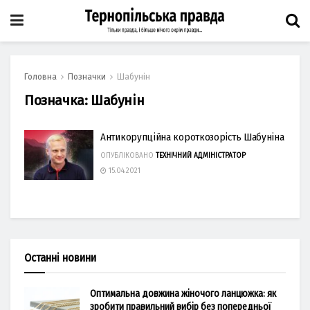
Головна
Позначки
Шабунін
Позначка:
Шабунін
Антикорупційна короткозорість Шабуніна
ОПУБЛІКОВАНО
ТЕХНІЧНИЙ АДМІНІСТРАТОР
15.04.2021
Останні новини
Оптимальна довжина жіночого ланцюжка: як
зробити правильний вибір без попередньої