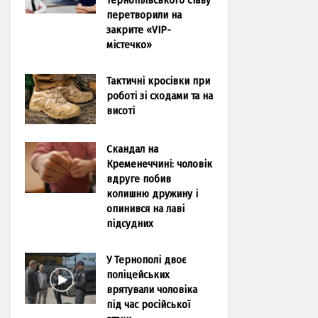
перетворили на
закрите «VIP-
містечко»
Тактичні кросівки при
роботі зі сходами та на
висоті
Скандал на
Кременеччині: чоловік
вдруге побив
колишню дружину і
опинився на лаві
підсудних
У Тернополі двоє
поліцейських
врятували чоловіка
під час російської