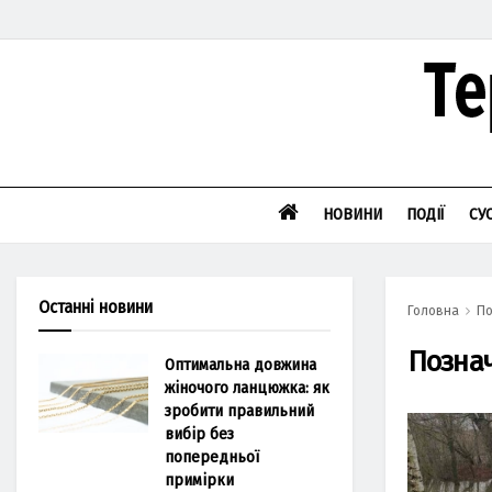
НОВИНИ
ПОДІЇ
СУ
Останні новини
Головна
По
Позна
Оптимальна довжина
жіночого ланцюжка: як
зробити правильний
вибір без
попередньої
примірки