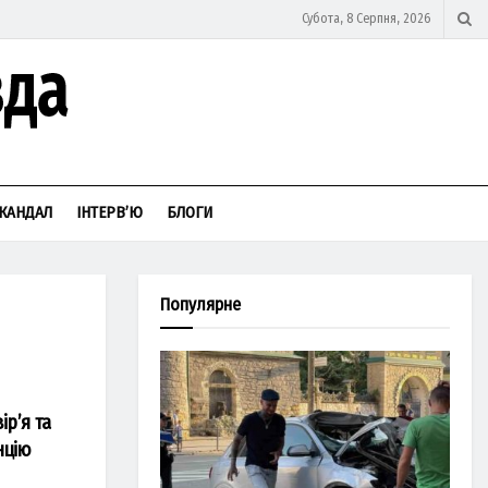
Субота, 8 Серпня, 2026
КАНДАЛ
ІНТЕРВ’Ю
БЛОГИ
Популярне
р’я та
нцію