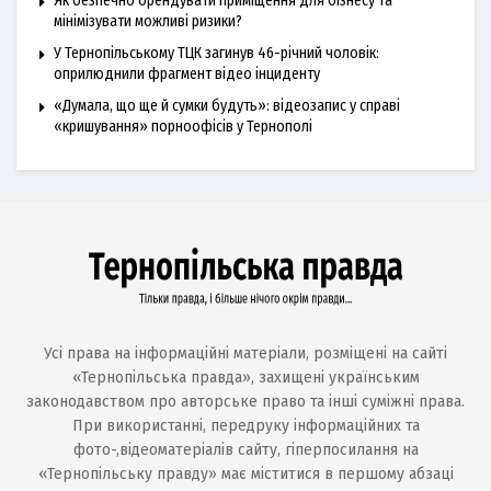
Як безпечно орендувати приміщення для бізнесу та
мінімізувати можливі ризики?
У Тернопільському ТЦК загинув 46-річний чоловік:
оприлюднили фрагмент відео інциденту
«Думала, що ще й сумки будуть»: відеозапис у справі
«кришування» порноофісів у Тернополі
Усі права на інформаційні матеріали, розміщені на сайті
«Тернопільська правда», захищені українським
законодавством про авторське право та інші суміжні права.
При використанні, передруку інформаційних та
фото-,відеоматеріалів сайту, гіперпосилання на
«Тернопільську правду» має міститися в першому абзаці