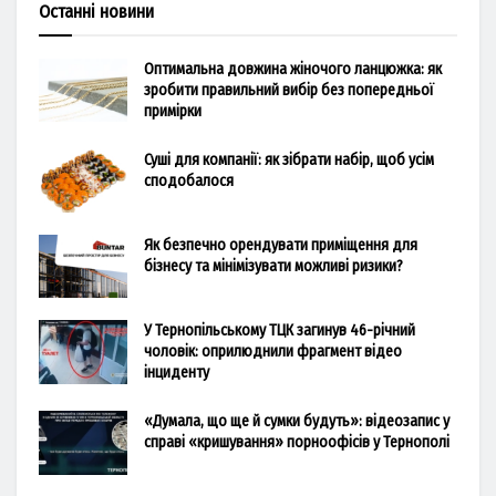
Останні новини
Оптимальна довжина жіночого ланцюжка: як
зробити правильний вибір без попередньої
примірки
Суші для компанії: як зібрати набір, щоб усім
сподобалося
Як безпечно орендувати приміщення для
бізнесу та мінімізувати можливі ризики?
У Тернопільському ТЦК загинув 46-річний
чоловік: оприлюднили фрагмент відео
інциденту
«Думала, що ще й сумки будуть»: відеозапис у
справі «кришування» порноофісів у Тернополі