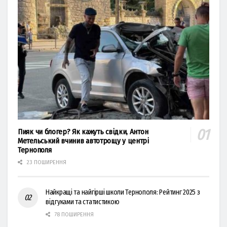
Пияк чи блогер? Як кажуть свідки, Антон
Метельський вчинив автотрощу у центрі
Тернополя
23 ПОШИРЕННЯ
Найкращі та найгірші школи Тернополя: Рейтинг 2025 з
відгуками та статистикою
78 ПОШИРЕННЯ