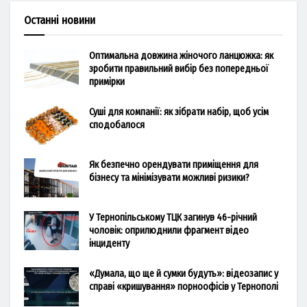
Останні новини
Оптимальна довжина жіночого ланцюжка: як
зробити правильний вибір без попередньої
примірки
Суші для компанії: як зібрати набір, щоб усім
сподобалося
Як безпечно орендувати приміщення для
бізнесу та мінімізувати можливі ризики?
У Тернопільському ТЦК загинув 46-річний
чоловік: оприлюднили фрагмент відео
інциденту
«Думала, що ще й сумки будуть»: відеозапис у
справі «кришування» порноофісів у Тернополі