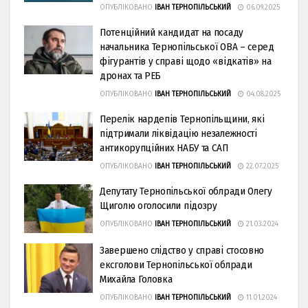
ОПУБЛІКОВАНО
ІВАН ТЕРНОПІЛЬСЬКИЙ
06.09.2025
Потенційний кандидат на посаду
начальника Тернопільської ОВА – серед
фігурантів у справі щодо «відкатів» на
дронах та РЕБ
ОПУБЛІКОВАНО
ІВАН ТЕРНОПІЛЬСЬКИЙ
04.08.2025
Перелік нардепів Тернопільщини, які
підтримали ліквідацію незалежності
антикорупційних НАБУ та САП
ОПУБЛІКОВАНО
ІВАН ТЕРНОПІЛЬСЬКИЙ
22.07.2025
Депутату Тернопільської облради Олегу
Щиголю оголосили підозру
ОПУБЛІКОВАНО
ІВАН ТЕРНОПІЛЬСЬКИЙ
21.03.2024
Завершено слідство у справі стосовно
ексголови Тернопільської облради
Михайла Головка
ОПУБЛІКОВАНО
ІВАН ТЕРНОПІЛЬСЬКИЙ
11.01.2024