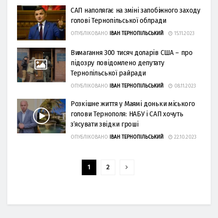
САП наполягає на зміні запобіжного заходу
голові Тернопільської облради
ОПУБЛІКОВАНО
ІВАН ТЕРНОПІЛЬСЬКИЙ
15.11.2023
Вимагання 300 тисяч доларів США – про
підозру повідомлено депутату
Тернопільської райради
ОПУБЛІКОВАНО
ІВАН ТЕРНОПІЛЬСЬКИЙ
08.11.2023
Розкішне життя у Маямі доньки міського
голови Тернополя: НАБУ і САП хочуть
з’ясувати звідки гроші
ОПУБЛІКОВАНО
ІВАН ТЕРНОПІЛЬСЬКИЙ
22.10.2023
1
2