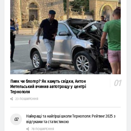
Пияк чи блогер? Як кажуть свідки, Антон
Метельський вчинив автотрощу у центрі
Тернополя
23 ПОШИРЕННЯ
Найкращі та найгірші школи Тернополя: Рейтинг 2025 з
відгуками та статистикою
78 ПОШИРЕННЯ