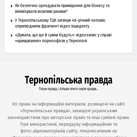
Як безпечно орендувати приміщення для бізнесу та
мінімізувати можливі ризики?
У Тернопільському ТЦК загинув 46-річний чоловік:
оприлюднили фрагмент відео інциденту
«Думала, що ще й сумки будуть»: відеозапис у справі
«кришування» порноофісів у Тернополі
Усі права на інформаційні матеріали, розміщені на сайті
«Тернопільська правда», захищені українським
законодавством про авторське право та інші суміжні права.
При використанні, передруку інформаційних та
фото-,відеоматеріалів сайту, гіперпосилання на