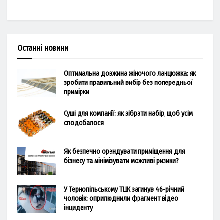
Останні новини
Оптимальна довжина жіночого ланцюжка: як
зробити правильний вибір без попередньої
примірки
Суші для компанії: як зібрати набір, щоб усім
сподобалося
Як безпечно орендувати приміщення для
бізнесу та мінімізувати можливі ризики?
У Тернопільському ТЦК загинув 46-річний
чоловік: оприлюднили фрагмент відео
інциденту