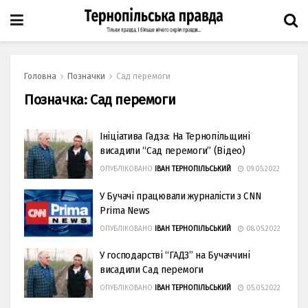
Головна
Позначки
Сад перемоги
Позначка:
Сад перемоги
Ініціатива Гадза: На Тернопільщині
висадили “Сад перемоги” (Відео)
ОПУБЛІКОВАНО
ІВАН ТЕРНОПІЛЬСЬКИЙ
09.05.2022
У Бучачі працювали журналісти з CNN
Prima News
ОПУБЛІКОВАНО
ІВАН ТЕРНОПІЛЬСЬКИЙ
08.05.2022
У господарстві “ГАДЗ” на Бучаччині
висадили Сад перемоги
ОПУБЛІКОВАНО
ІВАН ТЕРНОПІЛЬСЬКИЙ
05.05.2022