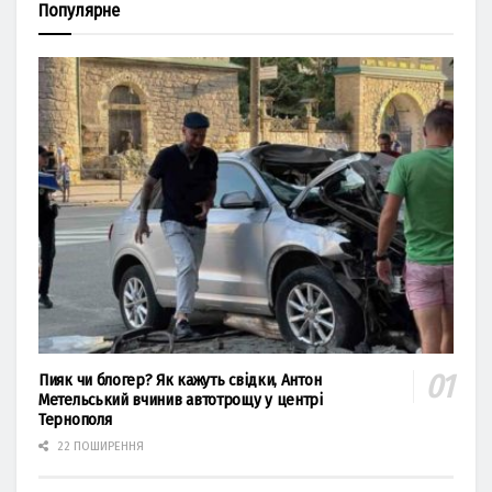
Популярне
Пияк чи блогер? Як кажуть свідки, Антон
Метельський вчинив автотрощу у центрі
Тернополя
22 ПОШИРЕННЯ