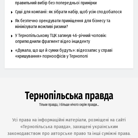
правильний вибір без попередньої примірки
Суші для компанії: як зібрати набір, щоб усім сподобалося
Як безпечно орендувати приміщення для бізнесу та
мінімізувати можливі ризики?
У Тернопільському ТЦК загинув 46-річний чоловік:
оприлюднили фрагмент відео інциденту
«Думала, що ще й сумки будуть»: відеозапис у справі
«кришування» порноофісів у Тернополі
Усі права на інформаційні матеріали, розміщені на сайті
«Тернопільська правда», захищені українським
законодавством про авторське право та інші суміжні права.