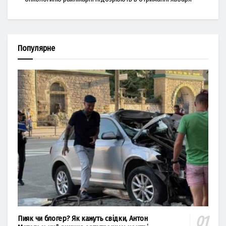
Популярне
Пияк чи блогер? Як кажуть свідки, Антон