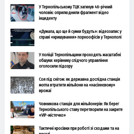
У Тернопільському ТЦК загинув 46-річний
чоловік: оприлюднили фрагмент відео
інциденту
«Думала, що ще й сумки будуть»: відеозапис у
справі «кришування» порноофісів у Тернополі
У поліції Тернопільщини проходять масштабні
обшуки: керівнику слідчого управління
оголосили підозру
Соя під снігом: як державна дослідна станція
могла втратити мільйони на «насіннєвому»
врожаї
Човникова станція для мільйонерів: Як берег
Тернопільського ставу перетворили на закрите
«VIP-містечко»
Тактичні кросівки при роботі зі сходами та на