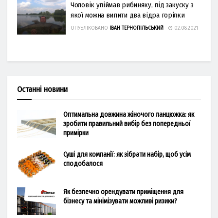
Чоловік упіймав рибиняку, під закуску з
якої можна випити два відра горілки
ОПУБЛІКОВАНО
ІВАН ТЕРНОПІЛЬСЬКИЙ
02.08.2021
Останні новини
Оптимальна довжина жіночого ланцюжка: як
зробити правильний вибір без попередньої
примірки
Суші для компанії: як зібрати набір, щоб усім
сподобалося
Як безпечно орендувати приміщення для
бізнесу та мінімізувати можливі ризики?