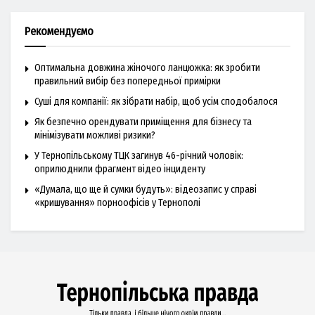
Рекомендуємо
Оптимальна довжина жіночого ланцюжка: як зробити
правильний вибір без попередньої примірки
Суші для компанії: як зібрати набір, щоб усім сподобалося
Як безпечно орендувати приміщення для бізнесу та
мінімізувати можливі ризики?
У Тернопільському ТЦК загинув 46-річний чоловік:
оприлюднили фрагмент відео інциденту
«Думала, що ще й сумки будуть»: відеозапис у справі
«кришування» порноофісів у Тернополі