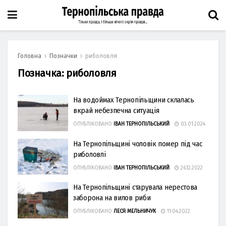
Головна
Позначки
риболовля
Позначка:
риболовля
На водоймах Тернопільщини склалась
вкрай небезпечна ситуація
ОПУБЛІКОВАНО
ІВАН ТЕРНОПІЛЬСЬКИЙ
03.01.2024
На Тернопільщині чоловік помер під час
риболовлі
ОПУБЛІКОВАНО
ІВАН ТЕРНОПІЛЬСЬКИЙ
26.12.2022
На Тернопільщині старувала нерестова
заборона на вилов риби
ОПУБЛІКОВАНО
ЛЕСЯ МЕЛЬНИЧУК
11.04.2022