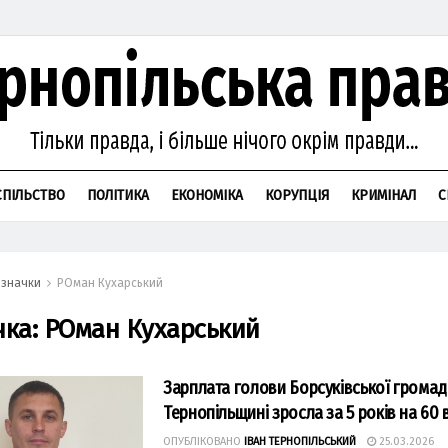
СПІЛЬСТВО
ПОЛІТИКА
ЕКОНОМІКА
КОРУПЦІЯ
КРИМІНАЛ
С
значки
РОман Кухарський
чка:
РОман Кухарський
Зарплата голови Борсуківської громад
Тернопільщині зросла за 5 років на 60 
ОПУБЛІКОВАНО
ІВАН ТЕРНОПІЛЬСЬКИЙ
25.03.2026