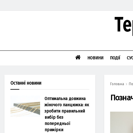
НОВИНИ
ПОДІЇ
СУ
Останні новини
Головна
По
Позна
Оптимальна довжина
жіночого ланцюжка: як
зробити правильний
вибір без
попередньої
примірки