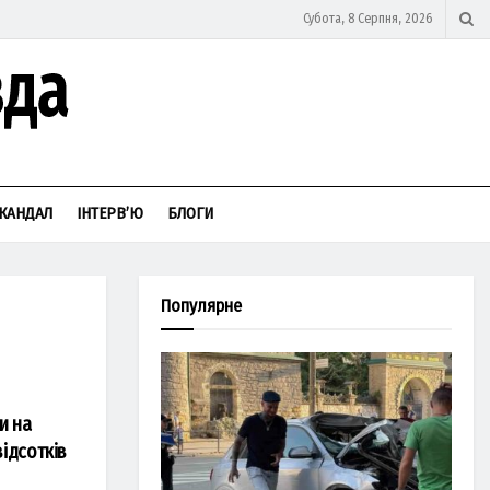
Субота, 8 Серпня, 2026
КАНДАЛ
ІНТЕРВ’Ю
БЛОГИ
Популярне
и на
відсотків