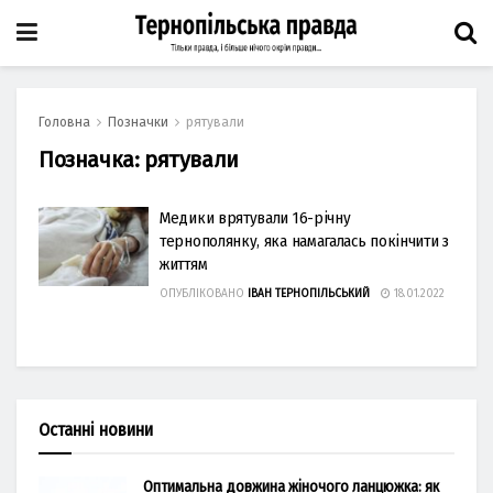
Головна
Позначки
рятували
Позначка:
рятували
Медики врятували 16-річну
тернополянку, яка намагалась покінчити з
життям
ОПУБЛІКОВАНО
ІВАН ТЕРНОПІЛЬСЬКИЙ
18.01.2022
Останні новини
Оптимальна довжина жіночого ланцюжка: як