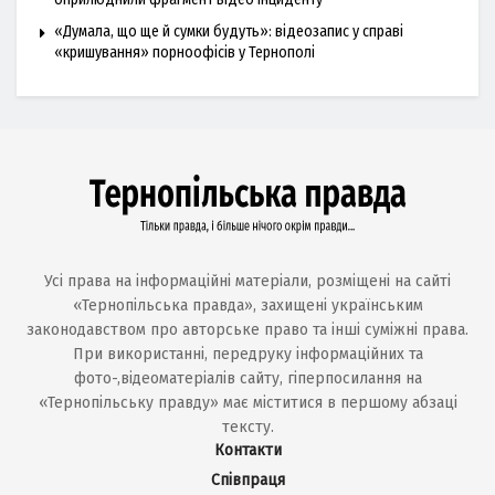
«Думала, що ще й сумки будуть»: відеозапис у справі
«кришування» порноофісів у Тернополі
Усі права на інформаційні матеріали, розміщені на сайті
«Тернопільська правда», захищені українським
законодавством про авторське право та інші суміжні права.
При використанні, передруку інформаційних та
фото-,відеоматеріалів сайту, гіперпосилання на
«Тернопільську правду» має міститися в першому абзаці
тексту.
Контакти
Співпраця