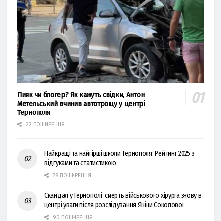
Пияк чи блогер? Як кажуть свідки, Антон
Метельський вчинив автотрощу у центрі
Тернополя
22 ПОШИРЕННЯ
Найкращі та найгірші школи Тернополя: Рейтинг 2025 з
відгуками та статистикою
78 ПОШИРЕННЯ
Скандал у Тернополі: смерть військового хірурга знову в
центрі уваги після розслідування Яніни Соколової
90 ПОШИРЕННЯ