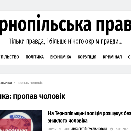
СПІЛЬСТВО
ПОЛІТИКА
ЕКОНОМІКА
КОРУПЦІЯ
КРИМІНАЛ
С
значки
пропав чоловік
чка:
пропав чоловік
На Тернопільщині поліція розшукує без
зниклого чоловіка
ОПУБЛІКОВАНО
АВКСЕНТІЙ РУСЛАНОВИЧ
07.01.2023