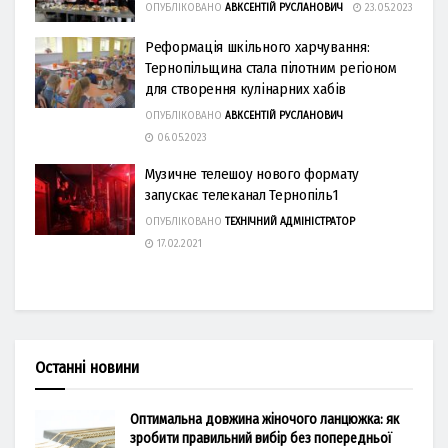
ОПУБЛІКОВАНО
АВКСЕНТІЙ РУСЛАНОВИЧ
23.05.2023
Реформація шкільного харчування:
Тернопільщина стала пілотним регіоном
для створення кулінарних хабів
ОПУБЛІКОВАНО
АВКСЕНТІЙ РУСЛАНОВИЧ
06.05.2023
Музичне телешоу нового формату
запускає телеканал Тернопіль1
ОПУБЛІКОВАНО
ТЕХНІЧНИЙ АДМІНІСТРАТОР
17.02.2021
Останні новини
Оптимальна довжина жіночого ланцюжка: як
зробити правильний вибір без попередньої