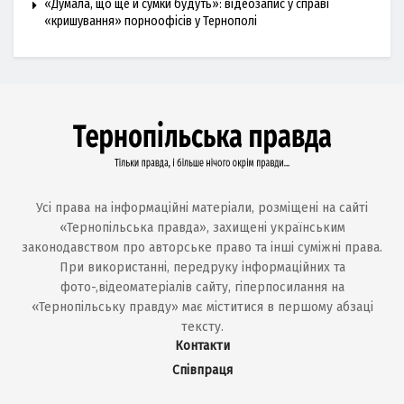
«Думала, що ще й сумки будуть»: відеозапис у справі
«кришування» порноофісів у Тернополі
Усі права на інформаційні матеріали, розміщені на сайті
«Тернопільська правда», захищені українським
законодавством про авторське право та інші суміжні права.
При використанні, передруку інформаційних та
фото-,відеоматеріалів сайту, гіперпосилання на
«Тернопільську правду» має міститися в першому абзаці
тексту.
Контакти
Співпраця