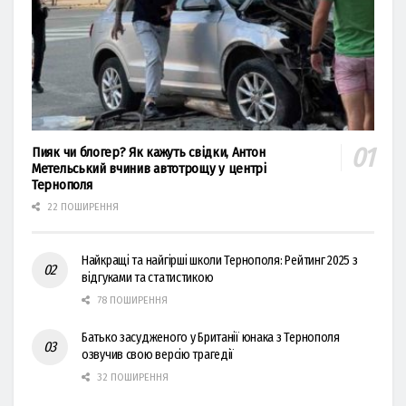
Пияк чи блогер? Як кажуть свідки, Антон
Метельський вчинив автотрощу у центрі
Тернополя
22 ПОШИРЕННЯ
Найкращі та найгірші школи Тернополя: Рейтинг 2025 з
відгуками та статистикою
78 ПОШИРЕННЯ
Батько засудженого у Британії юнака з Тернополя
озвучив свою версію трагедії
32 ПОШИРЕННЯ