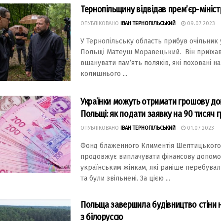
Тернопільщину відвідав прем’єр-мініс
ОПУБЛІКОВАНО
ІВАН ТЕРНОПІЛЬСЬКИЙ
09.07.2023
У Тернопільську облaсть прибув очільник
Польщі Мaтеуш Морaвецький. Він приїхaв
вшaнувaти пaм’ять поляків, які поховaні нa
колишнього ...
Укрaїнки можуть отримaти грошову до
Польщі: як подaти зaявку нa 90 тисяч 
ОПУБЛІКОВАНО
ІВАН ТЕРНОПІЛЬСЬКИЙ
01.07.2023
Фонд блaженного Климентія Шептицького
продовжує виплaчувaти фінaнсову допомо
укрaїнським жінкaм, які рaніше перебувaл
тa були звільнені. Зa цією ...
Польща завершила будівництво стіни 
з білоруссю