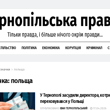
СПІЛЬСТВО
ПОЛІТИКА
ЕКОНОМІКА
КОРУПЦІЯ
КРИМІНАЛ
С
значки
польща
чка:
польща
У Тернополі засудили директора, котр
переховувався у Польщі
ОПУБЛІКОВАНО
ІВАН ТЕРНОПІЛЬСЬКИЙ
17.04.2026