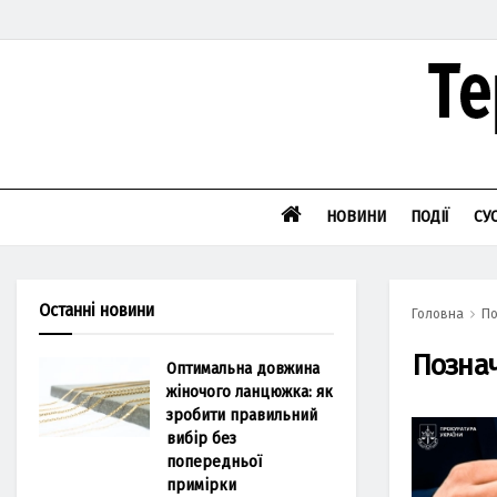
НОВИНИ
ПОДІЇ
СУ
Останні новини
Головна
По
Позна
Оптимальна довжина
жіночого ланцюжка: як
зробити правильний
вибір без
попередньої
примірки