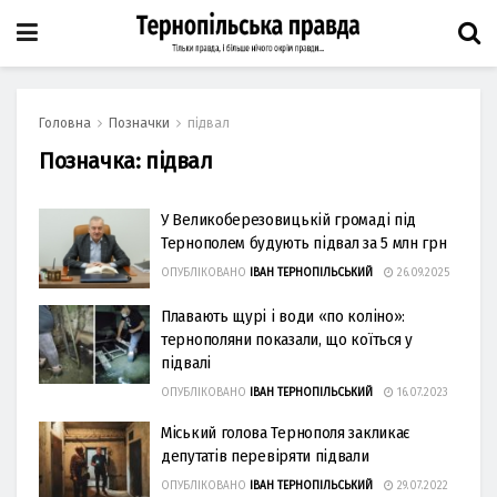
Головна
Позначки
підвал
Позначка:
підвал
У Великоберезовицькій громаді під
Тернополем будують підвал за 5 млн грн
ОПУБЛІКОВАНО
ІВАН ТЕРНОПІЛЬСЬКИЙ
26.09.2025
Плавають щурі і води «по коліно»:
тернополяни показали, що коїться у
підвалі
ОПУБЛІКОВАНО
ІВАН ТЕРНОПІЛЬСЬКИЙ
16.07.2023
Міський голова Тернополя закликає
депутатів перевіряти підвали
ОПУБЛІКОВАНО
ІВАН ТЕРНОПІЛЬСЬКИЙ
29.07.2022