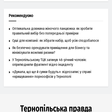
Рекомендуємо
Оптимальна довжина жіночого ланцюжка: як зробити
правильний вибір без попередньої примірки
Суші для компанії: як зібрати набір, щоб усім сподобалося
Як безпечно орендувати приміщення для бізнесу та
мінімізувати можливі ризики?
У Тернопільському ТЦК загинув 46-річний чоловік:
оприлюднили фрагмент відео інциденту
«Думала, що ще й сумки будуть»: відеозапис у справі
«кришування» порноофісів у Тернополі