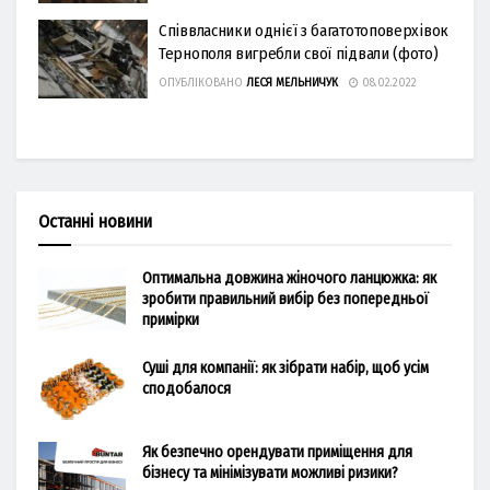
Співвласники однієї з багатотоповерхівок
Тернополя вигребли свої підвали (фото)
ОПУБЛІКОВАНО
ЛЕСЯ МЕЛЬНИЧУК
08.02.2022
Останні новини
Оптимальна довжина жіночого ланцюжка: як
зробити правильний вибір без попередньої
примірки
Суші для компанії: як зібрати набір, щоб усім
сподобалося
Як безпечно орендувати приміщення для
бізнесу та мінімізувати можливі ризики?