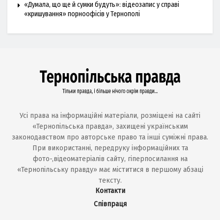
«Думала, що ще й сумки будуть»: відеозапис у справі
«кришування» порноофісів у Тернополі
Усі права на інформаційні матеріали, розміщені на сайті
«Тернопільська правда», захищені українським
законодавством про авторське право та інші суміжні права.
При використанні, передруку інформаційних та
фото-,відеоматеріалів сайту, гіперпосилання на
«Тернопільську правду» має міститися в першому абзаці
тексту.
Контакти
Співпраця