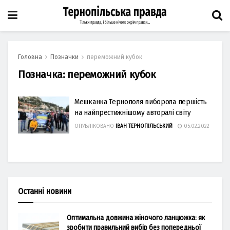
Головна
Позначки
переможний кубок
Позначка:
переможний кубок
Мешканка Тернополя виборола першість
на найпрестижнішому авторалі світу
ОПУБЛІКОВАНО
ІВАН ТЕРНОПІЛЬСЬКИЙ
05.02.2022
Останні новини
Оптимальна довжина жіночого ланцюжка: як
зробити правильний вибір без попередньої