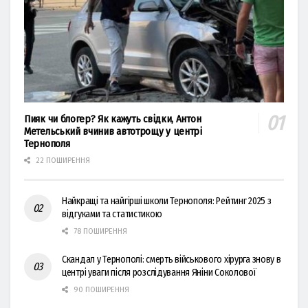
Пияк чи блогер? Як кажуть свідки, Антон
Метельський вчинив автотрощу у центрі
Тернополя
22 ПОШИРЕННЯ
Найкращі та найгірші школи Тернополя: Рейтинг 2025 з
відгуками та статистикою
78 ПОШИРЕННЯ
Скандал у Тернополі: смерть військового хірурга знову в
центрі уваги після розслідування Яніни Соколової
90 ПОШИРЕННЯ