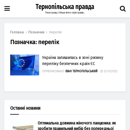
Головна
Позначки
перелік
Позначка:
перелік
Україна залишилась в зоні ризику
переліку безпечних країн ЄС
ОПУБЛІКОВАНО
ІВАН ТЕРНОПІЛЬСЬКИЙ
22.01.2022
Останні новини
Оптимальна довжина жіночого ланцюжка: як
зробити правильний вибір без попередньої