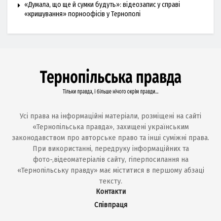
«Думала, що ще й сумки будуть»: відеозапис у справі
«кришування» порноофісів у Тернополі
Усі права на інформаційні матеріали, розміщені на сайті
«Тернопільська правда», захищені українським
законодавством про авторське право та інші суміжні права.
При використанні, передруку інформаційних та
фото-,відеоматеріалів сайту, гіперпосилання на
«Тернопільську правду» має міститися в першому абзаці
тексту.
Контакти
Співпраця