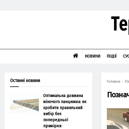
НОВИНИ
ПОДІЇ
СУ
Останні новини
Головна
По
Позна
Оптимальна довжина
жіночого ланцюжка: як
зробити правильний
вибір без
попередньої
примірки