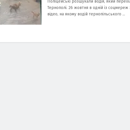
Поліцейські розшукали водія, який переїх
Тернополі. 26 жовтня в одній із соцмереж 
відео, на якому водій тернопільського ...