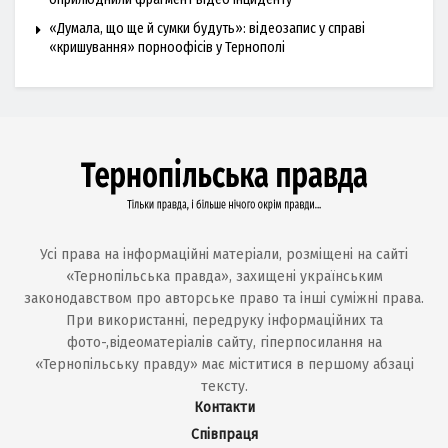
«Думала, що ще й сумки будуть»: відеозапис у справі
«кришування» порноофісів у Тернополі
Усі права на інформаційні матеріали, розміщені на сайті
«Тернопільська правда», захищені українським
законодавством про авторське право та інші суміжні права.
При використанні, передруку інформаційних та
фото-,відеоматеріалів сайту, гіперпосилання на
«Тернопільську правду» має міститися в першому абзаці
тексту.
Контакти
Співпраця