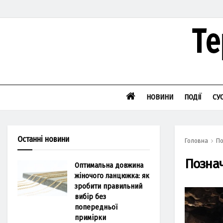
НОВИНИ
ПОДІЇ
СУ
Останні новини
Головна
По
Позна
Оптимальна довжина
жіночого ланцюжка: як
зробити правильний
вибір без
попередньої
примірки