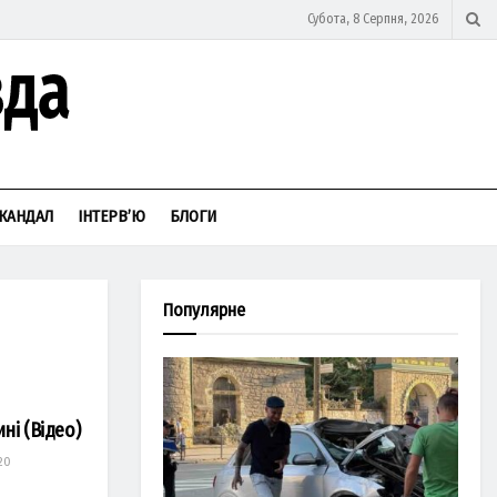
Субота, 8 Серпня, 2026
КАНДАЛ
ІНТЕРВ’Ю
БЛОГИ
Популярне
ні (Відео)
20