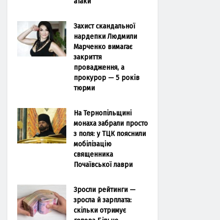
атаки
Захист скандальної
нардепки Людмили
Марченко вимагає
закриття
провадження, а
прокурор — 5 років
тюрми
На Тернопільщині
монаха забрали просто
з поля: у ТЦК пояснили
мобілізацію
священника
Почаївської лаври
Зросли рейтинги —
зросла й зарплата:
скільки отримує