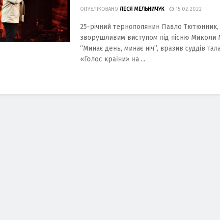
ОПУБЛІКОВАНО
ЛЕСЯ МЕЛЬНИЧУК
15.02.2022
25-річний тернополянин Павло Тютюнник,
зворушливим виступом під пісню Миколи 
“Минає день, минає ніч”, вразив суддів та
«Голос країни» на ...