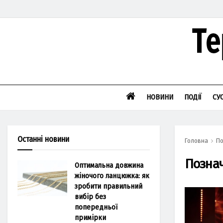
НОВИНИ
ПОДІЇ
СУ
Останні новини
Головна
По
Позна
Оптимальна довжина
жіночого ланцюжка: як
зробити правильний
вибір без
попередньої
примірки