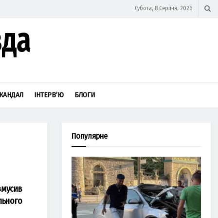
Субота, 8 Серпня, 2026
КАНДАЛ
ІНТЕРВ’Ю
БЛОГИ
Популярне
змусив
льного