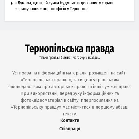
«Думала, що ще й сумки будуть»: відеозапис у справі
«кришування» порноофісів у Тернополі
Усі права на інформаційні матеріали, розміщені на сайті
«Тернопільська правда», захищені українським
законодавством про авторське право та інші суміжні права.
При використанні, передруку інформаційних та
фото-,відеоматеріалів сайту, гіперпосилання на
«Тернопільську правду» має міститися в першому абзаці
тексту.
Контакти
Співпраця