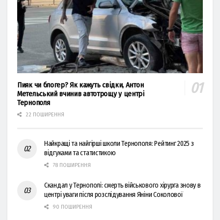
Пияк чи блогер? Як кажуть свідки, Антон
Метельський вчинив автотрощу у центрі
Тернополя
22 ПОШИРЕННЯ
Найкращі та найгірші школи Тернополя: Рейтинг 2025 з
відгуками та статистикою
78 ПОШИРЕННЯ
Скандал у Тернополі: смерть військового хірурга знову в
центрі уваги після розслідування Яніни Соколової
90 ПОШИРЕННЯ