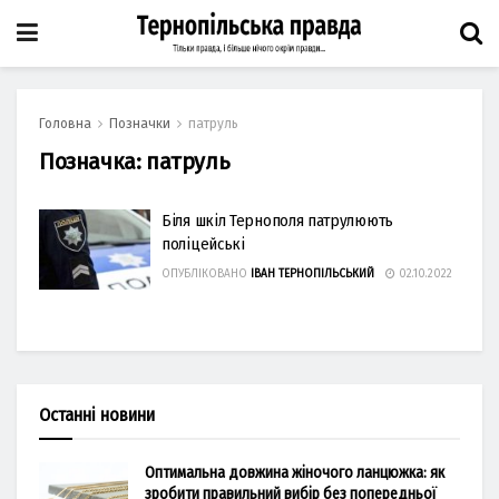
Головна
Позначки
патруль
Позначка:
патруль
Біля шкіл Тернополя патрулюють
поліцейські
ОПУБЛІКОВАНО
ІВАН ТЕРНОПІЛЬСЬКИЙ
02.10.2022
Останні новини
Оптимальна довжина жіночого ланцюжка: як
зробити правильний вибір без попередньої