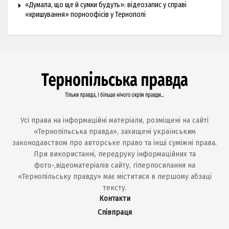
«Думала, що ще й сумки будуть»: відеозапис у справі
«кришування» порноофісів у Тернополі
Усі права на інформаційні матеріали, розміщені на сайті
«Тернопільська правда», захищені українським
законодавством про авторське право та інші суміжні права.
При використанні, передруку інформаційних та
фото-,відеоматеріалів сайту, гіперпосилання на
«Тернопільську правду» має міститися в першому абзаці
тексту.
Контакти
Співпраця