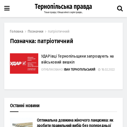
Головна
Позначки
патріотичний
Позначка:
патріотичний
УДАРівці Тернопільщини запрошують на
військовий вишкіл
ОПУБЛІКОВАНО
ІВАН ТЕРНОПІЛЬСЬКИЙ
18.02.2022
Останні новини
Оптимальна довжина жіночого ланцюжка: як
зробити правильний вибір без попередньої