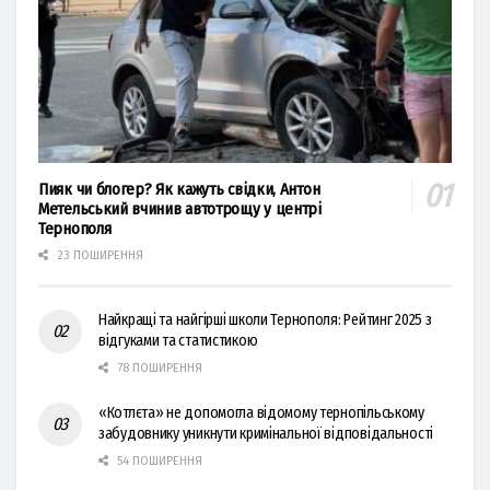
Пияк чи блогер? Як кажуть свідки, Антон
Метельський вчинив автотрощу у центрі
Тернополя
23 ПОШИРЕННЯ
Найкращі та найгірші школи Тернополя: Рейтинг 2025 з
відгуками та статистикою
78 ПОШИРЕННЯ
«Котлєта» не допомогла відомому тернопільському
забудовнику уникнути кримінальної відповідальності
54 ПОШИРЕННЯ