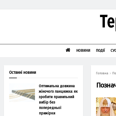
НОВИНИ
ПОДІЇ
СУ
Останні новини
Головна
По
Позна
Оптимальна довжина
жіночого ланцюжка: як
зробити правильний
вибір без
попередньої
примірки