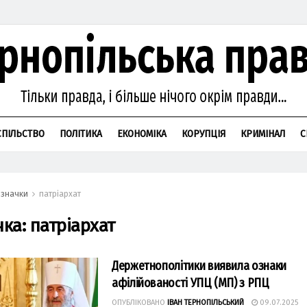
СПІЛЬСТВО
ПОЛІТИКА
ЕКОНОМІКА
КОРУПЦІЯ
КРИМІНАЛ
С
значки
патріархат
чка:
патріархат
Держетнополітики виявила ознаки
афілійованості УПЦ (МП) з РПЦ
ОПУБЛІКОВАНО
ІВАН ТЕРНОПІЛЬСЬКИЙ
09.07.2025